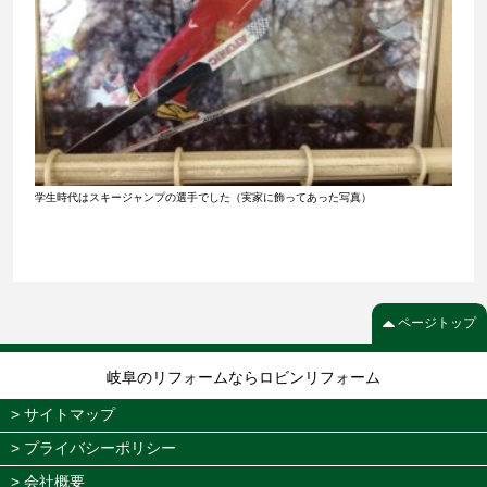
学生時代はスキージャンプの選手でした（実家に飾ってあった写真）
ページトップ
岐阜のリフォームならロビンリフォーム
> サイトマップ
> プライバシーポリシー
> 会社概要