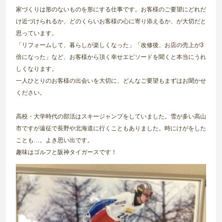
家づくりは形のないものを形にする仕事です。お客様のご要望にどれだ
け近づけられるか、どのくらいお客様の心に寄り添えるか、が大切だと
思っています。
「リフォームして、暮らしが楽しくなった」「改修後、お店の売上が3
倍になった」など、お客様から頂く幸せエピソードを聞くと本当にうれ
しくなります。
一人ひとりのお客様の出会いを大切に、どんなご要望もまずはお聞かせ
ください。
高校・大学時代の部活はスキージャンプをしていました。雪が多い高山
市ですが遠征で長野や北海道に行くこともありました。時にけがをした
ことも…。よき思い出です。
趣味はゴルフと阪神タイガースです！